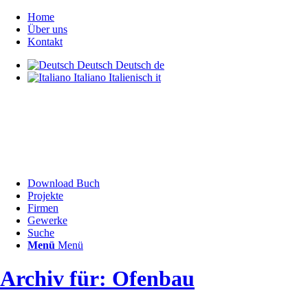
Home
Über uns
Kontakt
Deutsch
Deutsch
de
Italiano
Italienisch
it
Download Buch
Projekte
Firmen
Gewerke
Suche
Menü
Menü
Archiv für: Ofenbau