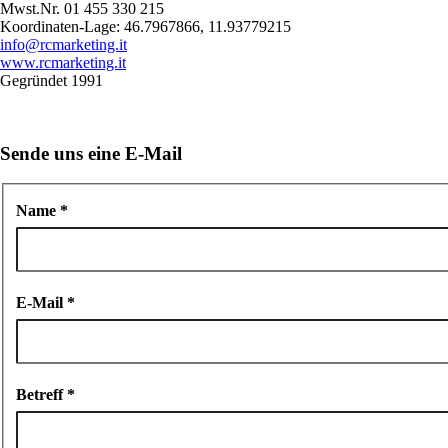
Mwst.Nr. 01 455 330 215
Koordinaten-Lage: 46.7967866, 11.93779215
info@rcmarketing.it
www.rcmarketing.it
Gegründet 1991
Sende uns eine E-Mail
Name
*
E-Mail
*
Betreff
*