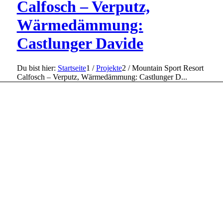
Calfosch – Verputz,
Wärmedämmung:
Castlunger Davide
Du bist hier:
Startseite
1
/
Projekte
2
/
Mountain Sport Resort
Calfosch – Verputz, Wärmedämmung: Castlunger D...