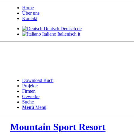
Home
Über uns
Kontakt
Deutsch
Deutsch
de
Italiano
Italienisch
it
Download Buch
Projekte
Firmen
Gewerke
Suche
Menü
Menü
Mountain Sport Resort