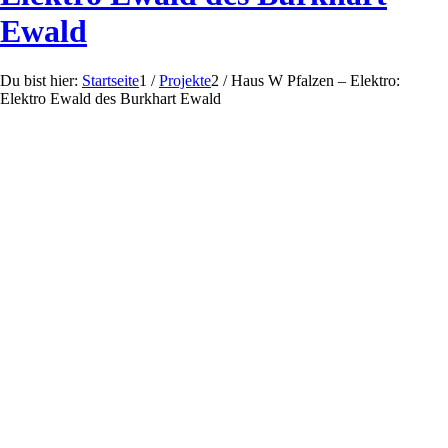
Ewald
Du bist hier:
Startseite
1
/
Projekte
2
/
Haus W Pfalzen – Elektro:
Elektro Ewald des Burkhart Ewald