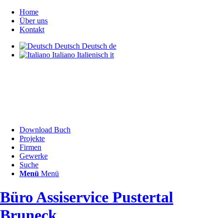
Home
Über uns
Kontakt
Deutsch
Deutsch
de
Italiano
Italienisch
it
Download Buch
Projekte
Firmen
Gewerke
Suche
Menü
Menü
Büro Assiservice Pustertal
Bruneck