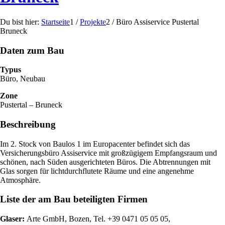
Du bist hier:
Startseite
1
/
Projekte
2
/
Büro Assiservice Pustertal
Bruneck
Daten zum Bau
Typus
Büro, Neubau
Zone
Pustertal – Bruneck
Beschreibung
Im 2. Stock von Baulos 1 im Europacenter befindet sich das
Versicherungsbüro Assiservice mit großzügigem Empfangsraum und
schönen, nach Süden ausgerichteten Büros. Die Abtrennungen mit
Glas sorgen für lichtdurchflutete Räume und eine angenehme
Atmosphäre.
Liste der am Bau beteiligten Firmen
Glaser:
Arte GmbH, Bozen, Tel. +39 0471 05 05 05,