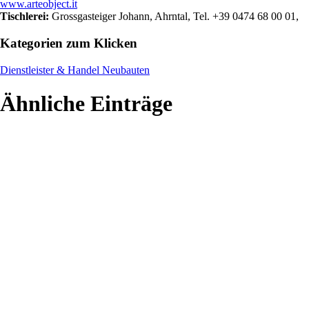
www.arteobject.it
Tischlerei:
Grossgasteiger Johann, Ahrntal, Tel. +39 0474 68 00 01,
Kategorien zum Klicken
Dienstleister & Handel
Neubauten
Ähnliche Einträge