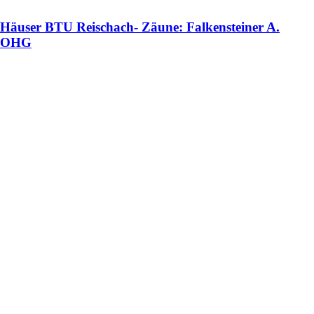
Häuser BTU Reischach- Zäune: Falkensteiner A.
OHG