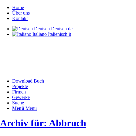
Home
Über uns
Kontakt
Deutsch
Deutsch
de
Italiano
Italienisch
it
Download Buch
Projekte
Firmen
Gewerke
Suche
Menü
Menü
Archiv für: Abbruch