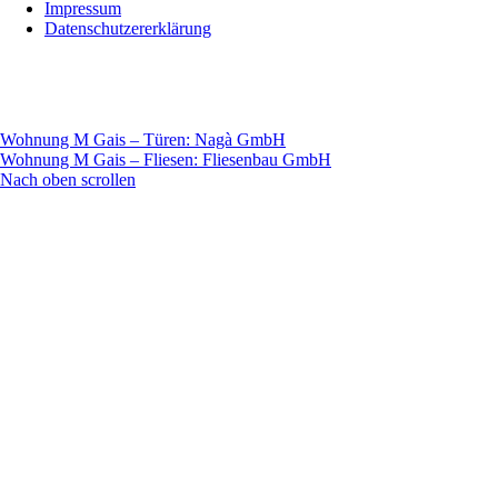
Impressum
Datenschutzererklärung
Wohnung M Gais – Türen: Nagà GmbH
Wohnung M Gais – Fliesen: Fliesenbau GmbH
Nach oben scrollen