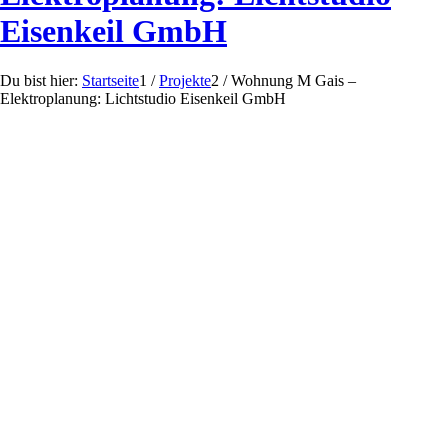
Eisenkeil GmbH
Du bist hier:
Startseite
1
/
Projekte
2
/
Wohnung M Gais –
Elektroplanung: Lichtstudio Eisenkeil GmbH