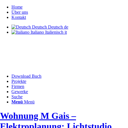
Home
Über uns
Kontakt
Deutsch
Deutsch
de
Italiano
Italienisch
it
Download Buch
Projekte
Firmen
Gewerke
Suche
Menü
Menü
Wohnung M Gais –
Elektroplanung: Lichtstudio