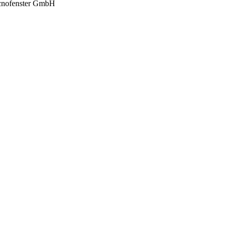
cnofenster GmbH