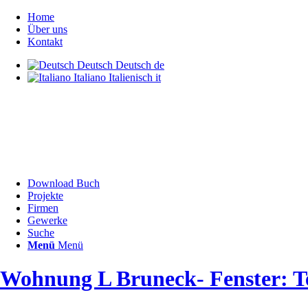
Home
Über uns
Kontakt
Deutsch
Deutsch
de
Italiano
Italienisch
it
Download Buch
Projekte
Firmen
Gewerke
Suche
Menü
Menü
Wohnung L Bruneck- Fenster: 