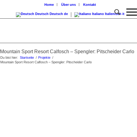
Home
Über uns
Kontakt
Deutsch
Deutsch
de
Italiano
Italienisch
it
Mountain Sport Resort Calfosch – Spengler: Pitscheider Carlo
Du bist hier:
Startseite
/
Projekte
/
Mountain Sport Resort Calfosch – Spengler: Pitscheider Carlo