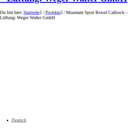
Du bist hier:
Startseite
1
/
Projekte
2
/
Mountain Sport Resort Calfosch –
Lüftung: Weger Walter GmbH
Deutsch