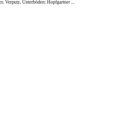
er, Verputz, Unterböden: Hopfgartner ...