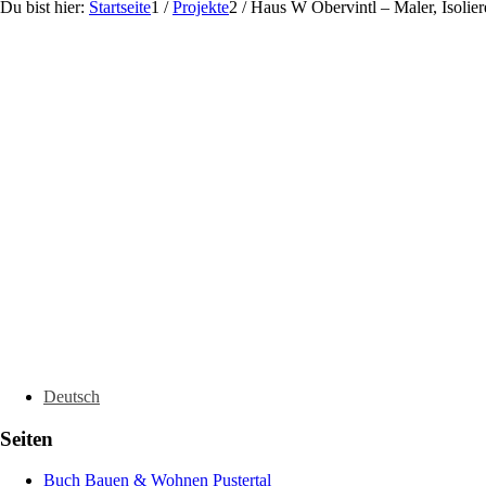
Du bist hier:
Startseite
1
/
Projekte
2
/
Haus W Obervintl – Maler, Isolier
Deutsch
Seiten
Buch Bauen & Wohnen Pustertal