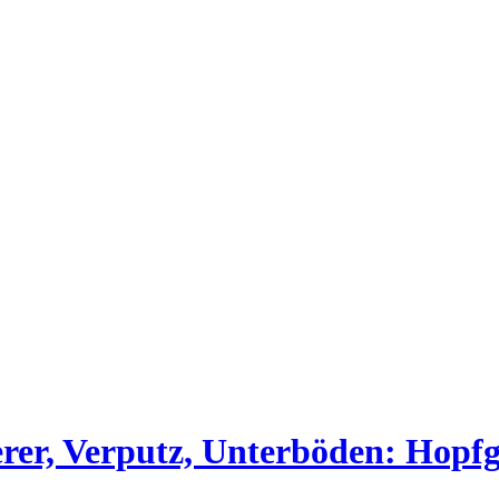
ierer, Verputz, Unterböden: Ho