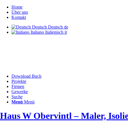
Home
Über uns
Kontakt
Deutsch
Deutsch
de
Italiano
Italienisch
it
Download Buch
Projekte
Firmen
Gewerke
Suche
Menü
Menü
Haus W Obervintl – Maler, Isol