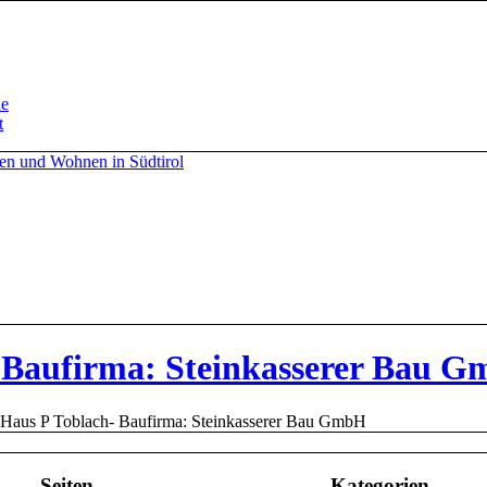
de
t
 Baufirma: Steinkasserer Bau 
Haus P Toblach- Baufirma: Steinkasserer Bau GmbH
Seiten
Kategorien