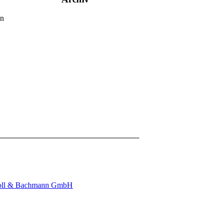
en
toll & Bachmann GmbH