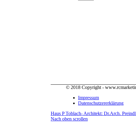
© 2018 Copyright - www.rcmarketin
Impressum
Datenschutzererklärung
Haus P Toblach- Architekt: Dr.Arch. Preind
Nach oben scrollen