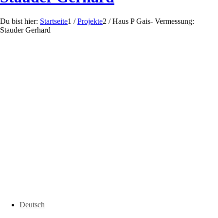
Du bist hier:
Startseite
1
/
Projekte
2
/
Haus P Gais- Vermessung:
Stauder Gerhard
Deutsch