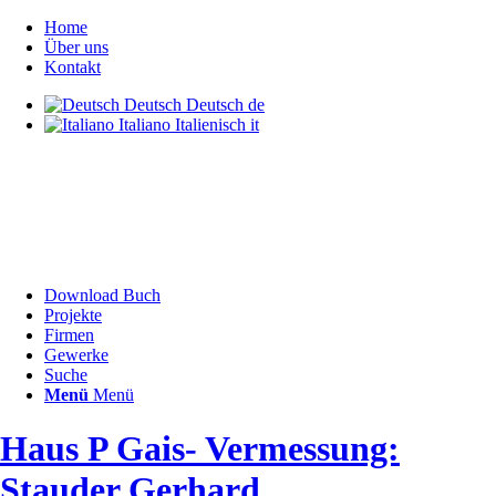
Home
Über uns
Kontakt
Deutsch
Deutsch
de
Italiano
Italienisch
it
Download Buch
Projekte
Firmen
Gewerke
Suche
Menü
Menü
Haus P Gais- Vermessung:
Stauder Gerhard