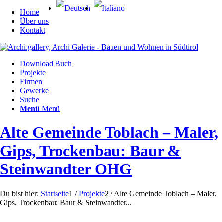
Home
Über uns
Kontakt
Download Buch
Projekte
Firmen
Gewerke
Suche
Menü
Menü
Alte Gemeinde Toblach – Maler,
Gips, Trockenbau: Baur &
Steinwandter OHG
Du bist hier:
Startseite
1
/
Projekte
2
/
Alte Gemeinde Toblach – Maler,
Gips, Trockenbau: Baur & Steinwandter...