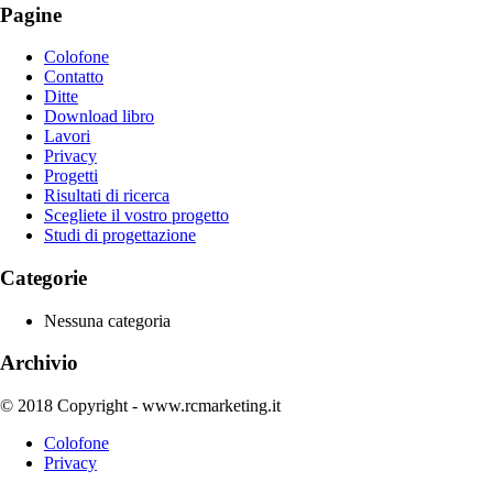
Pagine
Colofone
Contatto
Ditte
Download libro
Lavori
Privacy
Progetti
Risultati di ricerca
Scegliete il vostro progetto
Studi di progettazione
Categorie
Nessuna categoria
Archivio
© 2018 Copyright - www.rcmarketing.it
Colofone
Privacy