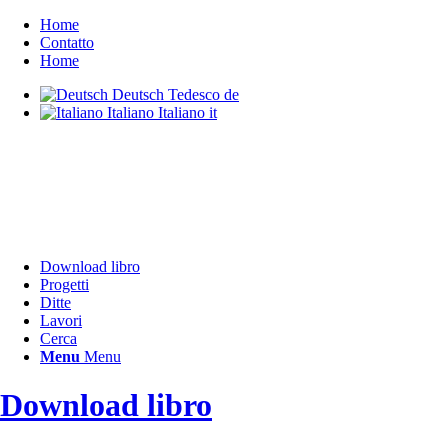
Home
Contatto
Home
Deutsch
Tedesco
de
Italiano
Italiano
it
Download libro
Progetti
Ditte
Lavori
Cerca
Menu
Menu
Download libro