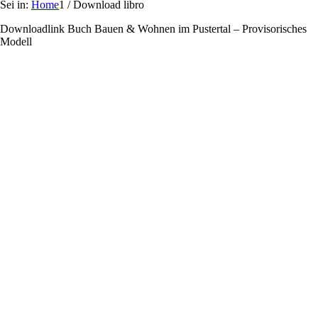
Sei in:
Home
1
/
Download libro
Downloadlink Buch Bauen & Wohnen im Pustertal – Provisorisches
Modell